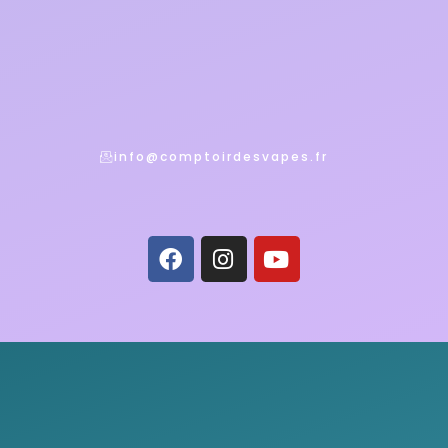
info@comptoirdesvapes.fr