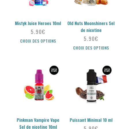
Mistyk Juice Heroes 10ml
Old Nuts Moonshiners Sel
de nicotine
5.90
€
5.90
€
CHOIX DES OPTIONS
CHOIX DES OPTIONS
Pinkman Vampire Vape
Puissant Minimal 10 ml
Sel de nicotine 10ml
5.90
€