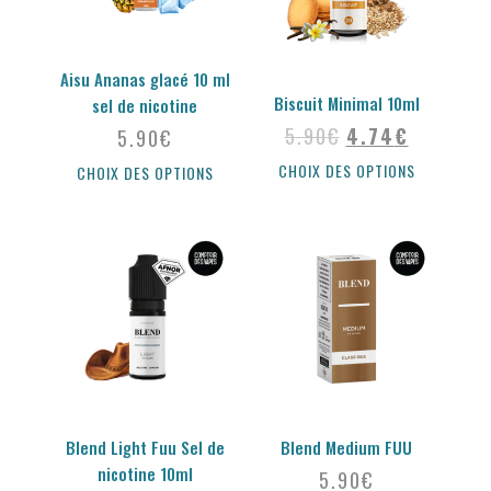
Aisu Ananas glacé 10 ml
Biscuit Minimal 10ml
sel de nicotine
5.90
€
4.74
€
5.90
€
CHOIX DES OPTIONS
CHOIX DES OPTIONS
Blend Light Fuu Sel de
Blend Medium FUU
nicotine 10ml
5.90
€