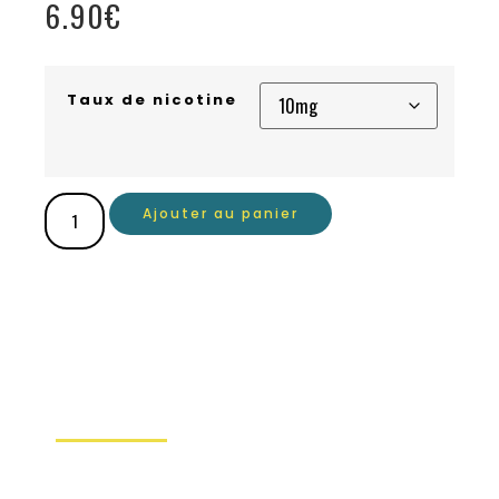
6.90
€
Taux de nicotine
Ajouter au panier