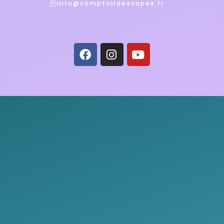
info@comptoirdesvapes.fr