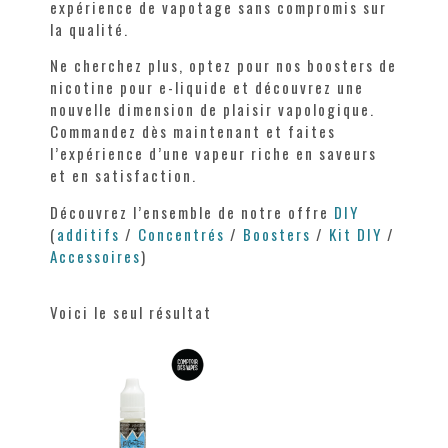
expérience de vapotage sans compromis sur
la qualité.
Ne cherchez plus, optez pour nos boosters de
nicotine pour e-liquide et découvrez une
nouvelle dimension de plaisir vapologique.
Commandez dès maintenant et faites
l’expérience d’une vapeur riche en saveurs
et en satisfaction.
Découvrez l’ensemble de notre offre
DIY
(
additifs
/
Concentrés
/
Boosters
/
Kit DIY
/
Accessoires
)
Voici le seul résultat