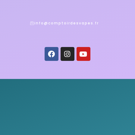
info@comptoirdesvapes.fr