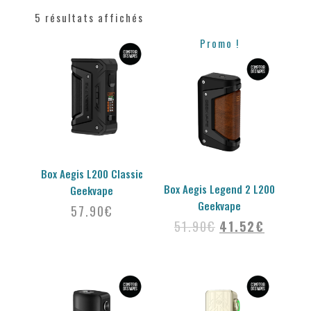
5 résultats affichés
Promo !
Box Aegis L200 Classic
Box Aegis Legend 2 L200
Geekvape
Geekvape
57.90
€
51.90
€
41.52
€