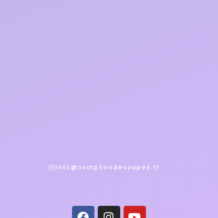
info@comptoirdesvapes.fr