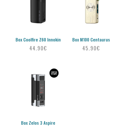
Box Coolfire Z60 Innokin
Box M100 Centaurus
44.90
€
45.90
€
Box Zelos 3 Aspire