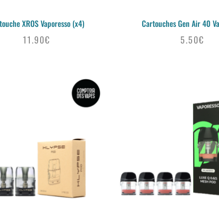
touche XROS Vaporesso (x4)
Cartouches Gen Air 40 V
11.90
€
5.50
€