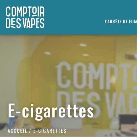
J’ARRÊTE DE FU
E-cigarettes
ACCUEIL
/ E-CIGARETTES