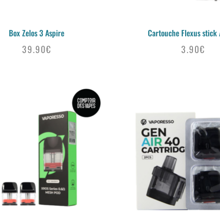
Box Zelos 3 Aspire
Cartouche Flexus stick 
39.90
€
3.90
€