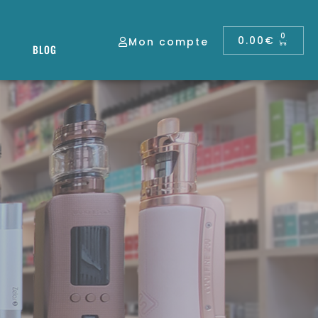
0
0.00
€
Mon compte
BLOG