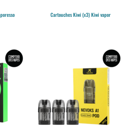
aporesso
Cartouches Kiwi (x3) Kiwi vapor