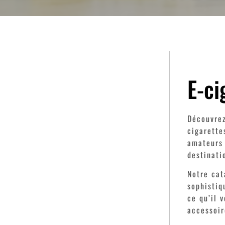
E-ci
Découvrez
cigarette
amateurs 
destinati
Notre cat
sophistiq
ce qu’il 
accessoir