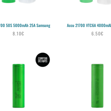
700 50S 5000mAh 25A Samsung
Accu 21700 VTC6A 4000mA
8.10
€
6.50
€