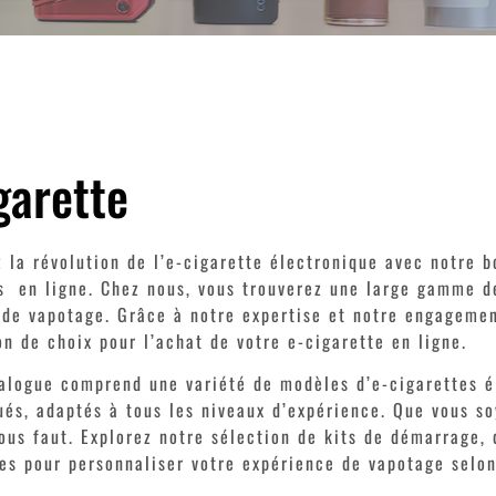
garette
 la révolution de l’e-cigarette électronique avec notre b
s en ligne. Chez nous, vous trouverez une large gamme de
de vapotage. Grâce à notre expertise et notre engagemen
on de choix pour l’achat de votre e-cigarette en ligne.
alogue comprend une variété de modèles d’e-cigarettes é
ués, adaptés à tous les niveaux d’expérience. Que vous s
vous faut. Explorez notre sélection de kits de démarrage
es pour personnaliser votre expérience de vapotage selon