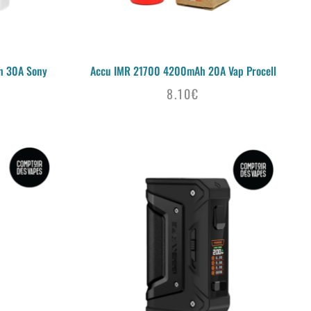
h 30A Sony
Accu IMR 21700 4200mAh 20A Vap Procell
8.10
€