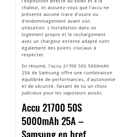
l’exposition directe au soleil et à la
chaleur, et assurez-vous que l’accu ne
présente aucune trace d’usure ou
d’endommagement avant son
utilisation. L’installation dans un
logement propre et le rechargement
avec un chargeur externe adapté sont
également des points cruciaux à
respecter.
En résumé, l’accu 21700 50S 5000mAh
25A de Samsung offre une combinaison
équilibrée de performances, d’autonomie
et de sécurité, faisant de lui un choix
judicieux pour les vapoteurs avisés.
Accu 21700 50S
5000mAh 25A –
Samsung en bref