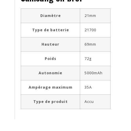
Diamètre
21mm
Type de batterie
21700
Hauteur
69mm
Poids
72g
Autonomie
5000mAh
Ampérage maximum
35A
Type de produit
Accu