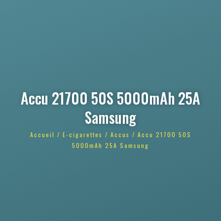
Accu 21700 50S 5000mAh 25A
Samsung
Accueil
/
E-cigarettes
/
Accus
/ Accu 21700 50S
5000mAh 25A Samsung