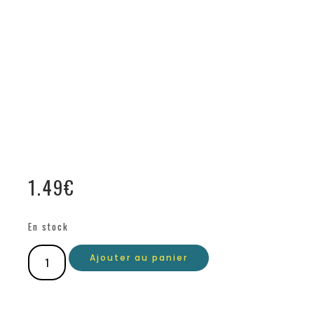
1.49
€
En stock
Ajouter au panier