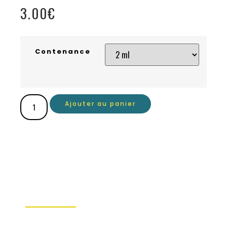
3.00
€
Contenance
Ajouter au panier