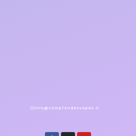
info@comptoirdesvapes.fr