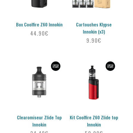
Box Coolfire Z60 Innokin
Cartouches Klypse
Innokin (x3)
44.90
€
9.90
€
Clearomiseur Zlide Top
Kit Coolfire Z60 Zlide top
Innokin
Innokin