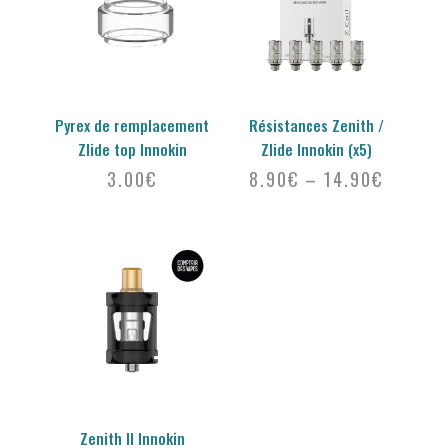
Pyrex de remplacement
Résistances Zenith /
Zlide top Innokin
Zlide Innokin (x5)
3.00
€
8.90
€
–
14.90
€
Zenith II Innokin