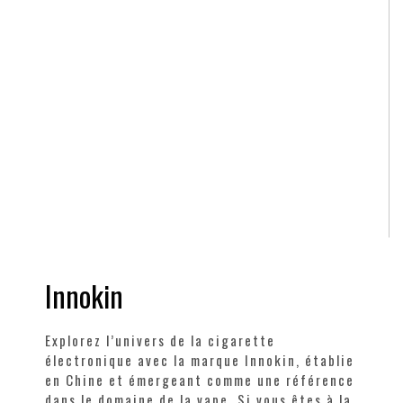
Innokin
Explorez l’univers de la cigarette
électronique avec la marque Innokin, établie
en Chine et émergeant comme une référence
dans le domaine de la vape. Si vous êtes à la