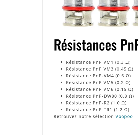
Résistances Pn
Résistance PnP VM1 (0.3 Ω)
Résistance PnP VM3 (0.45 Ω)
Résistance PnP-VM4 (0.6 Ω)
Résistance PnP VM5 (0.2 Ω)
Résistance PnP VM6 (0.15 Ω)
Résistance PnP-DW80 (0.8 Ω)
Résistance PnP-R2 (1.0 Ω)
Résistance PnP-TR1 (1.2 Ω)
Retrouvez notre sélection
Voopoo