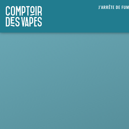
J’ARRÊTE DE FU