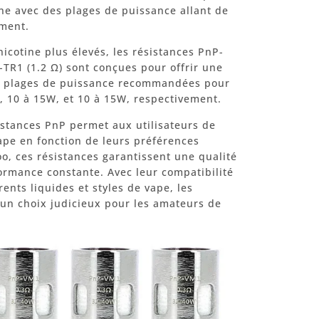
tine avec des plages de puissance allant de
ement.
nicotine plus élevés, les résistances PnP-
-TR1 (1.2 Ω) sont conçues pour offrir une
s plages de puissance recommandées pour
, 10 à 15W, et 10 à 15W, respectivement.
istances PnP permet aux utilisateurs de
ape en fonction de leurs préférences
o, ces résistances garantissent une qualité
ormance constante. Avec leur compatibilité
rents liquides et styles de vape, les
un choix judicieux pour les amateurs de