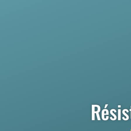
Résis