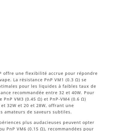
 offre une flexibilité accrue pour répondre
vape. La résistance PnP VM1 (0.3 Ω) se
timales pour les liquides à faibles taux de
issance recommandée entre 32 et 40W. Pour
nce PnP VM3 (0.45 Ω) et PnP-VM4 (0.6 Ω)
 et 32W et 20 et 28W, offrant une
s amateurs de saveurs subtiles.
xpériences plus audacieuses peuvent opter
) ou PnP VM6 (0.15 Ω), recommandées pour