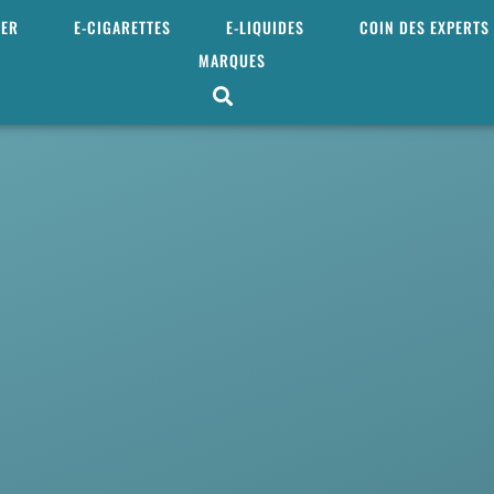
MER
E-CIGARETTES
E-LIQUIDES
COIN DES EXPERTS
MARQUES