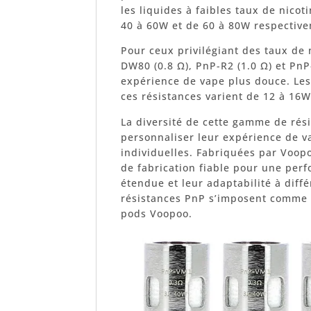
les liquides à faibles taux de nico
40 à 60W et de 60 à 80W respectiv
Pour ceux privilégiant des taux de 
DW80 (0.8 Ω), PnP-R2 (1.0 Ω) et PnP
expérience de vape plus douce. Le
ces résistances varient de 12 à 16W
La diversité de cette gamme de rés
personnaliser leur expérience de v
individuelles. Fabriquées par Voopo
de fabrication fiable pour une perf
étendue et leur adaptabilité à diffé
résistances PnP s’imposent comme 
pods Voopoo.