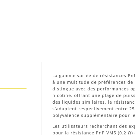
La gamme variée de résistances PnP
à une multitude de préférences de 
distingue avec des performances op
nicotine, offrant une plage de pu
des liquides similaires, la résista
s’adaptent respectivement entre 25
polyvalence supplémentaire pour le
Les utilisateurs recherchant des e
pour la résistance PnP VM5 (0.2 Ω