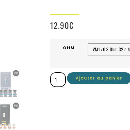
12.90
€
OHM
Ajouter au panier