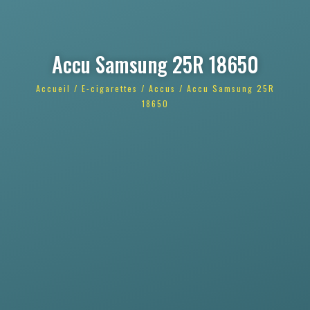
Accu Samsung 25R 18650
Accueil
/
E-cigarettes
/
Accus
/ Accu Samsung 25R
18650