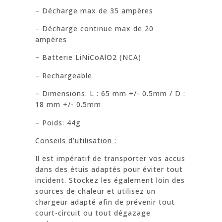
– Décharge max de 35 ampères
– Décharge continue max de 20
ampères
– Batterie LiNiCoAlO2 (NCA)
– Rechargeable
– Dimensions: L : 65 mm +/- 0.5mm / D :
18 mm +/- 0.5mm
– Poids: 44g
Conseils d’utilisation :
Il est impératif de transporter vos accus
dans des étuis adaptés pour éviter tout
incident. Stockez les également loin des
sources de chaleur et utilisez un
chargeur adapté afin de prévenir tout
court-circuit ou tout dégazage