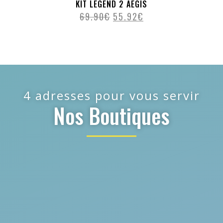
KIT LEGEND 2 AEGIS
69.90
€
55.92
€
4 adresses pour vous servir
Nos Boutiques