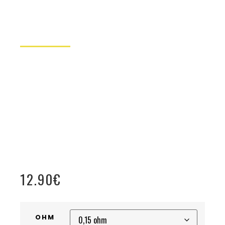
12.90
€
OHM