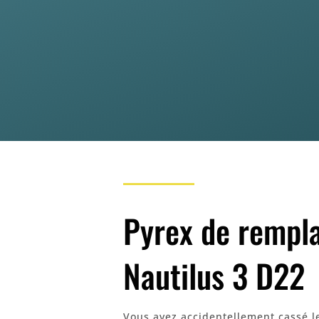
Pyrex de rempl
Nautilus 3 D22
Vous avez accidentellement cassé l