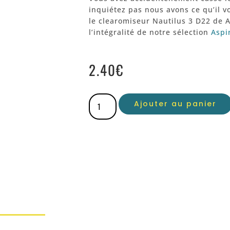
inquiétez pas nous avons ce qu’il v
le clearomiseur Nautilus 3 D22 de 
l’intégralité de notre sélection
Aspi
2.40
€
Ajouter au panier