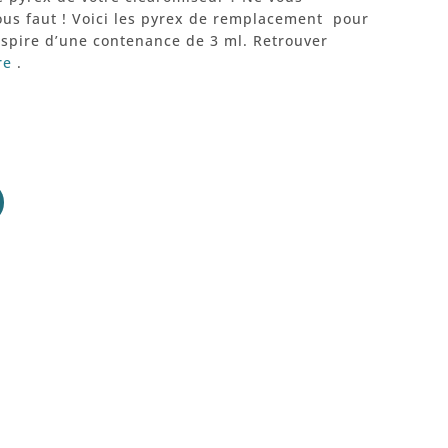
ous faut ! Voici les pyrex de remplacement pour
Aspire d’une contenance de 3 ml. Retrouver
re
.