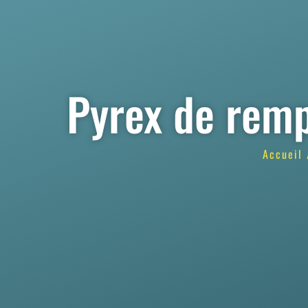
Pyrex de remp
Accueil