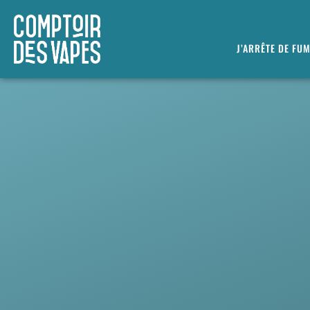
J’ARRÊTE DE FU