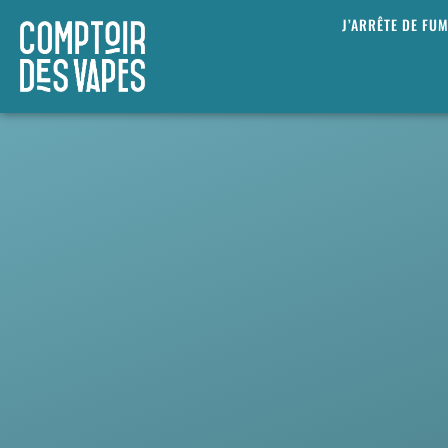
J’ARRÊTE DE FU