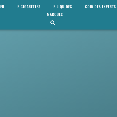
MER
E-CIGARETTES
E-LIQUIDES
COIN DES EXPERTS
MARQUES