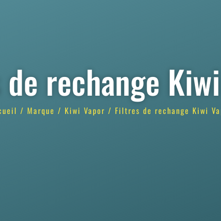
s de rechange Kiw
cueil
/
Marque
/
Kiwi Vapor
/ Filtres de rechange Kiwi Va