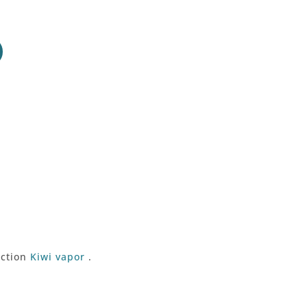
ection
Kiwi vapor
.