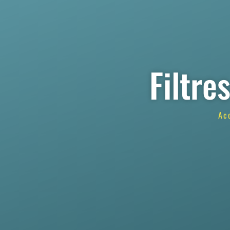
Filtre
Ac