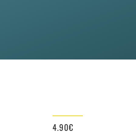
4.90
€