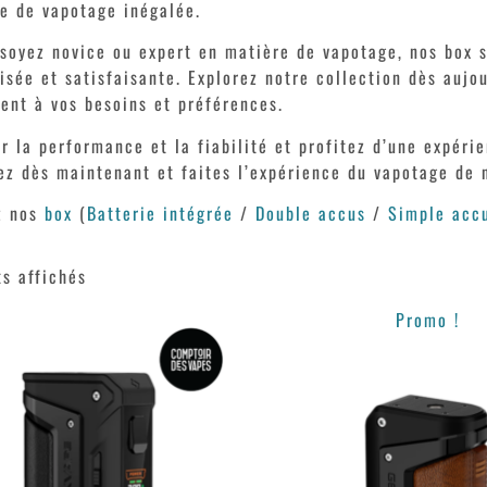
e de vapotage inégalée.
soyez novice ou expert en matière de vapotage, nos box s
isée et satisfaisante. Explorez notre collection dès aujo
ent à vos besoins et préférences.
r la performance et la fiabilité et profitez d’une expér
 dès maintenant et faites l’expérience du vapotage de n
z nos
box
(
Batterie intégrée
/
Double accus
/
Simple acc
ts affichés
Promo !