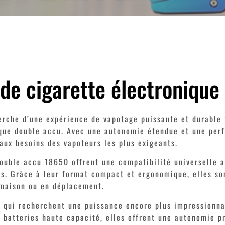
de cigarette électronique
erche d’une expérience de vapotage puissante et durable 
que double accu. Avec une autonomie étendue et une perf
aux besoins des vapoteurs les plus exigeants.
ouble accu 18650 offrent une compatibilité universelle 
s. Grâce à leur format compact et ergonomique, elles son
 maison ou en déplacement.
 qui recherchent une puissance encore plus impressionna
 batteries haute capacité, elles offrent une autonomie p