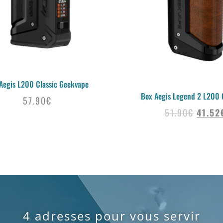
Aegis L200 Classic Geekvape
Box Aegis Legend 2 L200
57.90
€
51.90
€
41.52
4 adresses pour vous servir