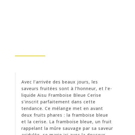
Avec l’arrivée des beaux jours, les
saveurs fruitées sont à l’honneur, et l’e-
liquide Aisu Framboise Bleue Cerise
s’inscrit parfaitement dans cette
tendance. Ce mélange met en avant
deux fruits phares : la framboise bleue
et la cerise. La framboise bleue, un fruit
rappelant la mûre sauvage par sa saveur
acidulée, se marie ici avec la douceur