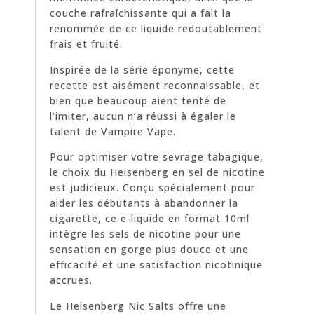
couche rafraîchissante qui a fait la
renommée de ce liquide redoutablement
frais et fruité.
Inspirée de la série éponyme, cette
recette est aisément reconnaissable, et
bien que beaucoup aient tenté de
l’imiter, aucun n’a réussi à égaler le
talent de Vampire Vape.
Pour optimiser votre sevrage tabagique,
le choix du Heisenberg en sel de nicotine
est judicieux. Conçu spécialement pour
aider les débutants à abandonner la
cigarette, ce e-liquide en format 10ml
intègre les sels de nicotine pour une
sensation en gorge plus douce et une
efficacité et une satisfaction nicotinique
accrues.
Le Heisenberg Nic Salts offre une