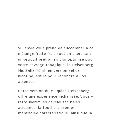
Si l’envie vous prend de succomber à ce
mélange fruité frais tout en cherchant
un produit prêt à l’emploi optimisé pour
votre sevrage tabagique, le Heisenberg
Nic Salts 10ml, en version sel de
nicotine, est là pour répondre à vos
attentes.
Cette version du e-liquide Heisenberg
offre une expérience inchangée. Vous y
retrouverez les délicieuses baies
acidulées, la touche anisée et
mentholée caractéristique, ainsi que la