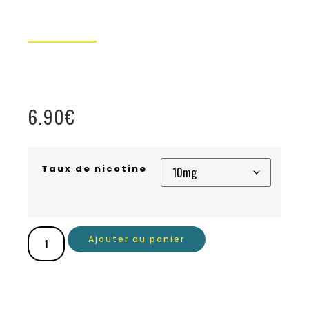
6.90
€
Taux de nicotine
Ajouter au panier