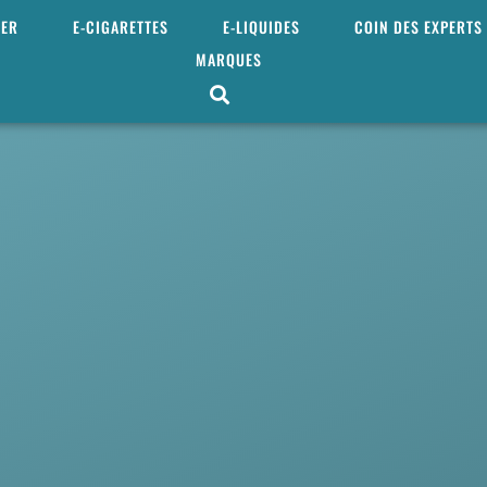
MER
E-CIGARETTES
E-LIQUIDES
COIN DES EXPERTS
MARQUES