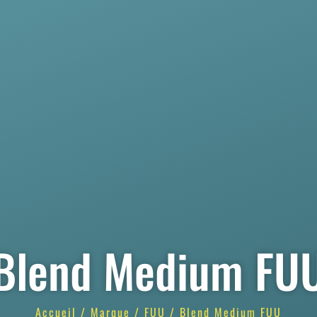
Blend Medium FU
Accueil
/
Marque
/
FUU
/ Blend Medium FUU