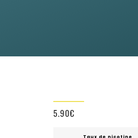
5.90
€
Taux de nicotine