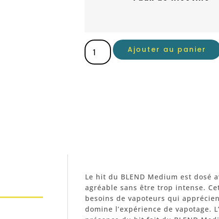
Ajouter au panier
Le hit du BLEND Medium est dosé av
agréable sans être trop intense. Ce
besoins de vapoteurs qui apprécient
domine l’expérience de vapotage. L’