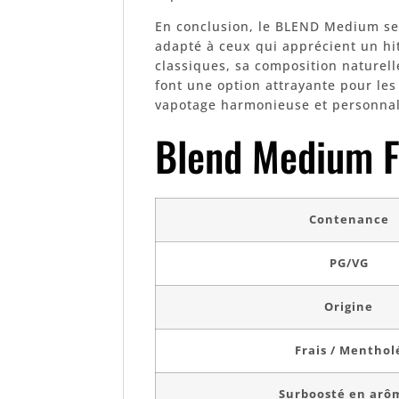
En conclusion, le BLEND Medium se
adapté à ceux qui apprécient un h
classiques, sa composition naturell
font une option attrayante pour le
vapotage harmonieuse et personnal
Blend Medium F
Contenance
PG/VG
Origine
Frais / Menthol
Surboosté en arô