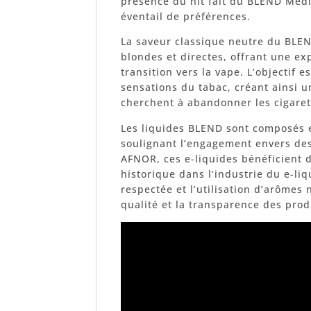
présence du hit fait du BLEND Medi
éventail de préférences.
La saveur classique neutre du BLE
blondes et directes, offrant une ex
transition vers la vape. L’objectif 
sensations du tabac, créant ainsi u
cherchent à abandonner les cigarett
Les liquides BLEND sont composés 
soulignant l’engagement envers des 
AFNOR, ces e-liquides bénéficient 
historique dans l’industrie du e-liq
respectée et l’utilisation d’arômes 
qualité et la transparence des pro