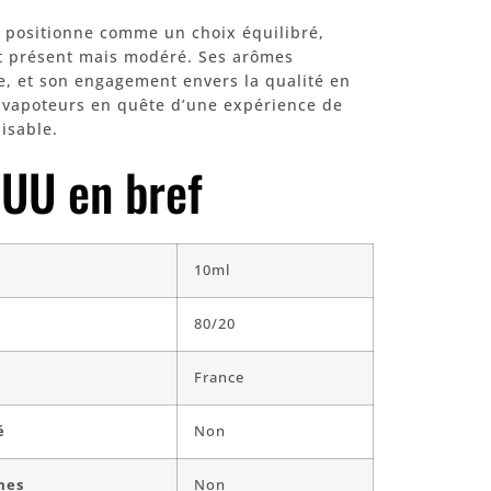
 positionne comme un choix équilibré,
it présent mais modéré. Ses arômes
e, et son engagement envers la qualité en
s vapoteurs en quête d’une expérience de
isable.
UU en bref
10ml
80/20
France
é
Non
mes
Non