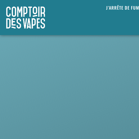
J’ARRÊTE DE FU