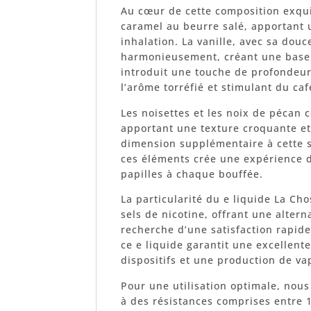
Au cœur de cette composition exqu
caramel au beurre salé, apportant 
inhalation. La vanille, avec sa douc
harmonieusement, créant une base c
introduit une touche de profondeur 
l’arôme torréfié et stimulant du caf
Les noisettes et les noix de péca
apportant une texture croquante et 
dimension supplémentaire à cette 
ces éléments crée une expérience d
papilles à chaque bouffée.
La particularité du e liquide La Cho
sels de nicotine, offrant une altern
recherche d’une satisfaction rapide
ce e liquide garantit une excellent
dispositifs et une production de va
Pour une utilisation optimale, nou
à des résistances comprises entre 