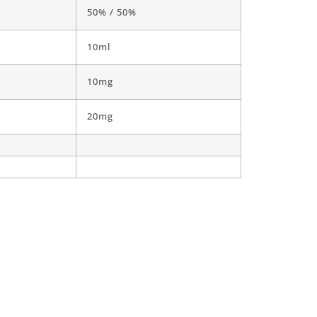
50% / 50%
10ml
10mg
20mg