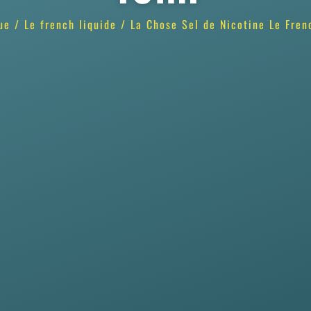
ue
/
Le french liquide
/ La Chose Sel de Nicotine Le Fren