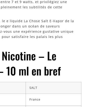
ntre 7 et 9 watts, et privilégiez une
 pleinement les subtilités de cette
 le e liquide La Chose Salt E-Vapor de la
plonger dans un océan de saveurs
ez-vous une expérience gustative unique
pour satisfaire les palais les plus
 Nicotine – Le
– 10 ml en bref
SALT
France