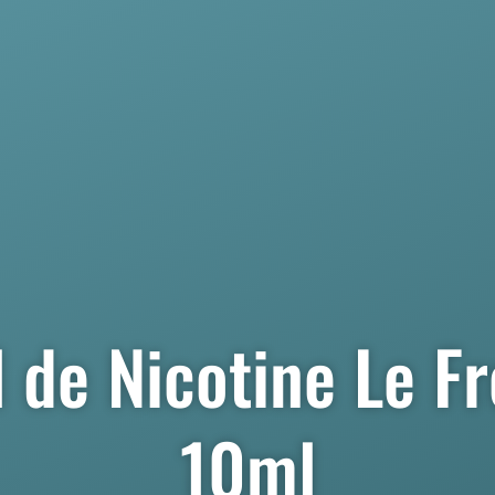
 de Nicotine Le F
10ml