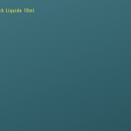
ch Liquide 10ml