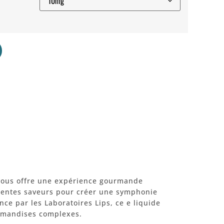
 vous offre une expérience gourmande
rentes saveurs pour créer une symphonie
ce par les Laboratoires Lips, ce e liquide
rmandises complexes.