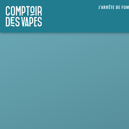
J’ARRÊTE DE FU