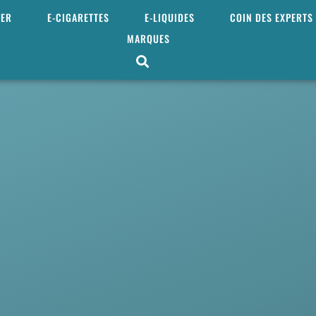
MER
E-CIGARETTES
E-LIQUIDES
COIN DES EXPERTS
MARQUES