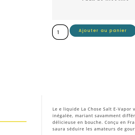
Ajouter au panier
Le e liquide La Chose Salt E-Vapor
inégalée, mariant savamment diffé
délicieuse en bouche. Conçu en Fran
saura séduire les amateurs de gou