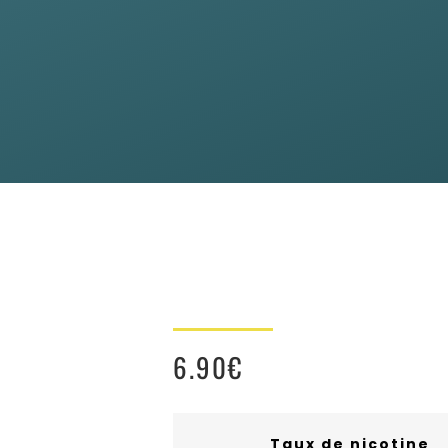
6.90
€
Taux de nicotine