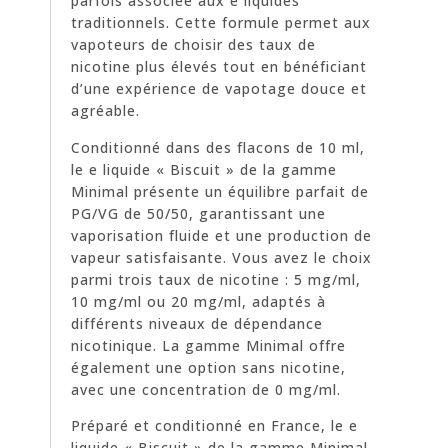
parfois associée aux e liquides
traditionnels. Cette formule permet aux
vapoteurs de choisir des taux de
nicotine plus élevés tout en bénéficiant
d’une expérience de vapotage douce et
agréable.
Conditionné dans des flacons de 10 ml,
le e liquide « Biscuit » de la gamme
Minimal présente un équilibre parfait de
PG/VG de 50/50, garantissant une
vaporisation fluide et une production de
vapeur satisfaisante. Vous avez le choix
parmi trois taux de nicotine : 5 mg/ml,
10 mg/ml ou 20 mg/ml, adaptés à
différents niveaux de dépendance
nicotinique. La gamme Minimal offre
également une option sans nicotine,
avec une concentration de 0 mg/ml.
Préparé et conditionné en France, le e
liquide « Biscuit » de la gamme Minimal