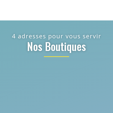
4 adresses pour vous servir
Nos Boutiques