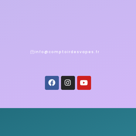
info@comptoirdesvapes.fr