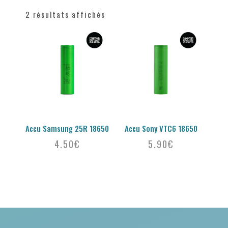
2 résultats affichés
Accu Samsung 25R 18650
Accu Sony VTC6 18650
4.50
€
5.90
€