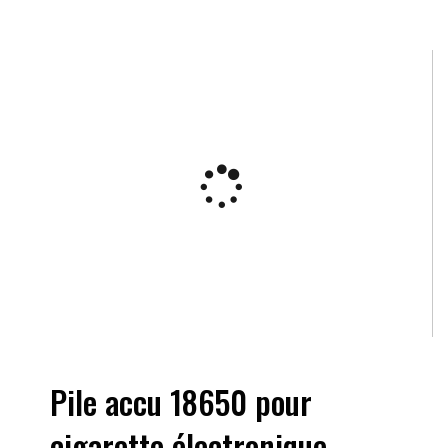
Pile accu 18650 pour
cigarette électronique