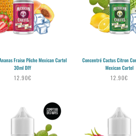
Ananas Fraise Pêche Mexican Cartel
Concentré Cactus Citron Co
30ml DIY
Mexican Cartel
12.90
€
12.90
€