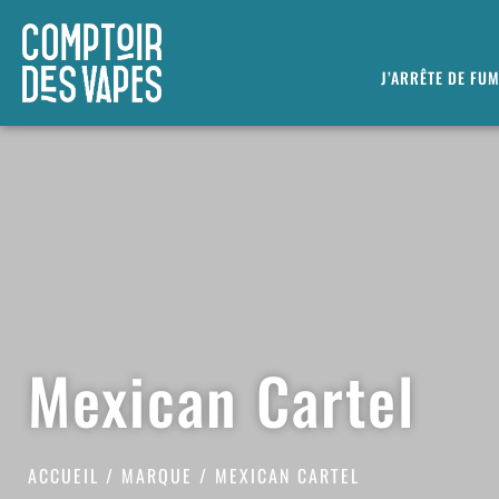
J’ARRÊTE DE FU
Mexican Cartel
ACCUEIL
/
MARQUE
/ MEXICAN CARTEL