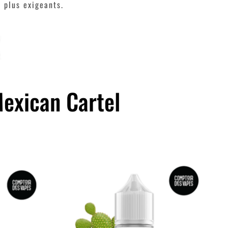
s plus exigeants.
Mexican Cartel