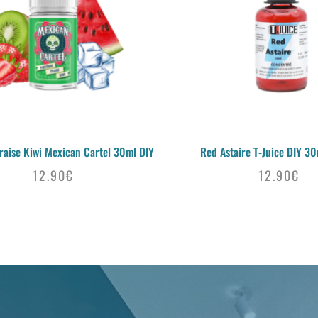
raise Kiwi Mexican Cartel 30ml DIY
Red Astaire T-Juice DIY 30
12.90
€
12.90
€