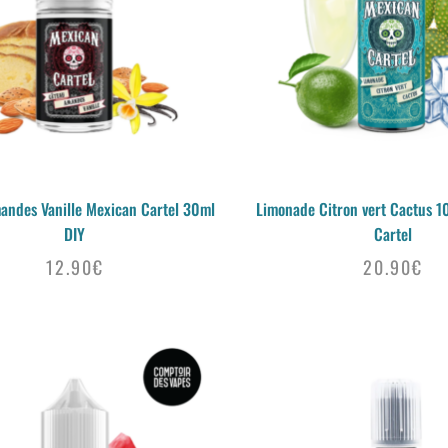
andes Vanille Mexican Cartel 30ml
Limonade Citron vert Cactus 
DIY
Cartel
12.90
€
20.90
€