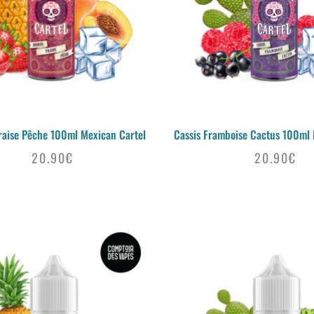
raise Pêche 100ml Mexican Cartel
Cassis Framboise Cactus 100ml 
20.90
€
20.90
€