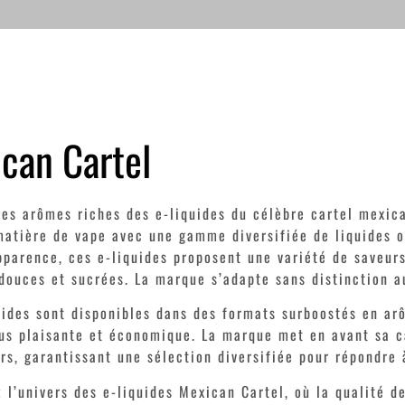
can Cartel
les arômes riches des e-liquides du célèbre cartel mexic
matière de vape avec une gamme diversifiée de liquides o
pparence, ces e-liquides proposent une variété de saveurs
 douces et sucrées. La marque s’adapte sans distinction 
uides sont disponibles dans des formats surboostés en ar
us plaisante et économique. La marque met en avant sa ca
urs, garantissant une sélection diversifiée pour répondre 
 l’univers des e-liquides Mexican Cartel, où la qualité d