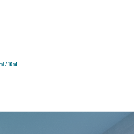
ml / 10ml