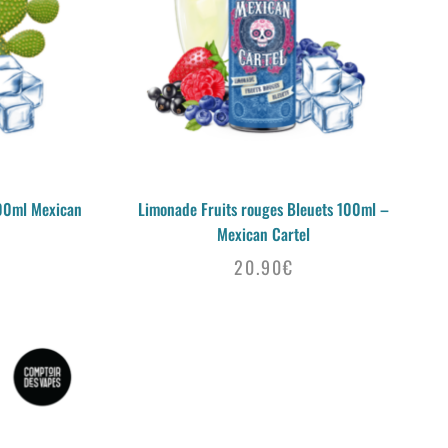
100ml Mexican
Limonade Fruits rouges Bleuets 100ml –
Mexican Cartel
20.90
€