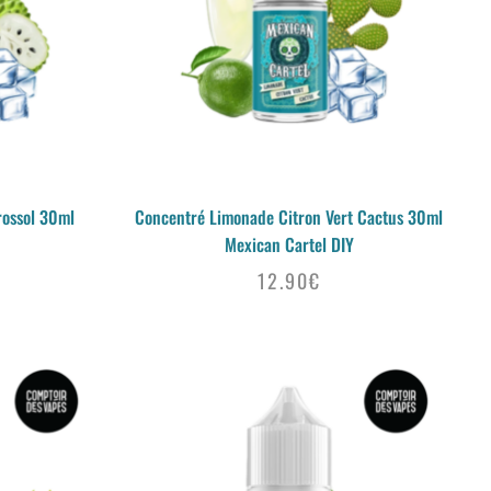
rossol 30ml
Concentré Limonade Citron Vert Cactus 30ml
Mexican Cartel DIY
12.90
€