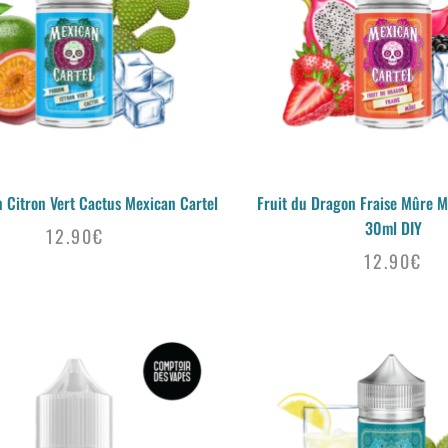
n Citron Vert Cactus Mexican Cartel
Fruit du Dragon Fraise Mûre M
30ml DIY
12.90
€
12.90
€