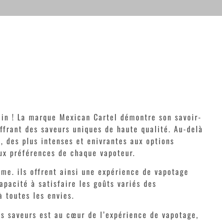
ain ! La marque Mexican Cartel démontre son savoir-
ffrant des saveurs uniques de haute qualité. Au-delà
, des plus intenses et enivrantes aux options
aux préférences de chaque vapoteur.
ôme. ils offrent ainsi une expérience de vapotage
pacité à satisfaire les goûts variés des
à toutes les envies.
es saveurs est au cœur de l’expérience de vapotage,