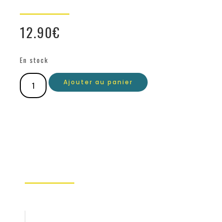
12.90
€
En stock
Ajouter au panier