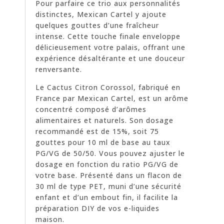
Pour parfaire ce trio aux personnalités
distinctes, Mexican Cartel y ajoute
quelques gouttes d’une fraîcheur
intense. Cette touche finale enveloppe
délicieusement votre palais, offrant une
expérience désaltérante et une douceur
renversante.
Le Cactus Citron Corossol, fabriqué en
France par Mexican Cartel, est un arôme
concentré composé d’arômes
alimentaires et naturels. Son dosage
recommandé est de 15%, soit 75
gouttes pour 10 ml de base au taux
PG/VG de 50/50. Vous pouvez ajuster le
dosage en fonction du ratio PG/VG de
votre base. Présenté dans un flacon de
30 ml de type PET, muni d’une sécurité
enfant et d’un embout fin, il facilite la
préparation DIY de vos e-liquides
maison.