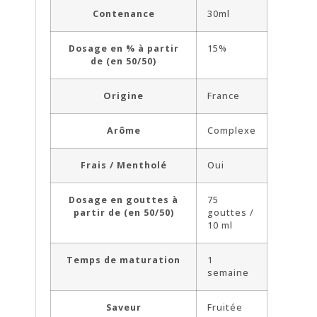
Contenance
30ml
Dosage en % à partir
15%
de (en 50/50)
Origine
France
Arôme
Complexe
Frais / Mentholé
Oui
Dosage en gouttes à
75
partir de (en 50/50)
gouttes /
10 ml
Temps de maturation
1
semaine
Saveur
Fruitée