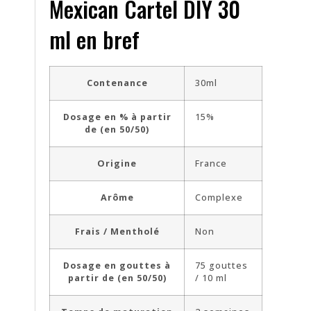
Mexican Cartel DIY 30
ml en bref
Contenance
30ml
Dosage en % à partir
15%
de (en 50/50)
Origine
France
Arôme
Complexe
Frais / Mentholé
Non
Dosage en gouttes à
75 gouttes
partir de (en 50/50)
/ 10 ml