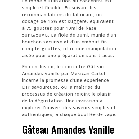
Le mode d’utilisation du concentré est
simple et flexible. En suivant les
recommandations du fabricant, un
dosage de 15% est suggéré, équivalent
à 75 gouttes pour 10ml de base
50PG/50VG. La fiole de 30ml, munie d’un
bouchon sécurisé et d’un embout fin
compte-gouttes, offre une manipulation
aisée pour une préparation sans tracas.
En conclusion, le concentré Gâteau
Amandes Vanille par Mexican Cartel
incarne la promesse d’une expérience
DIY savoureuse, où la maîtrise du
processus de création rejoint le plaisir
de la dégustation. Une invitation à
explorer l’univers des saveurs simples et
authentiques, à chaque bouffée de vape.
Gâteau Amandes Vanille