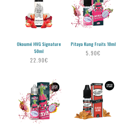
Okoumé HVG Signature
Pitaya Kung Fruits 10ml
50ml
5.90
€
22.90
€