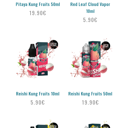
Pitaya Kung Fruits 50ml
Red Leaf Cloud Vapor
10ml
19.90
€
5.90
€
Reishi Kung Fruits 10ml
Reishi Kung Fruits 50ml
5.90
€
19.90
€