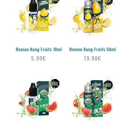
Remon Kung Fruits 10ml
Remon Kung Fruits 50ml
5.90
€
19.90
€