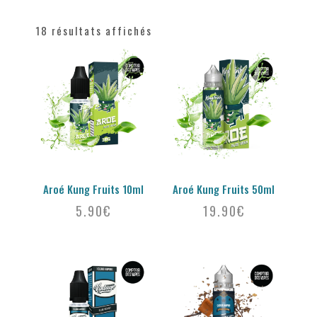
18 résultats affichés
Aroé Kung Fruits 10ml
Aroé Kung Fruits 50ml
5.90
€
19.90
€