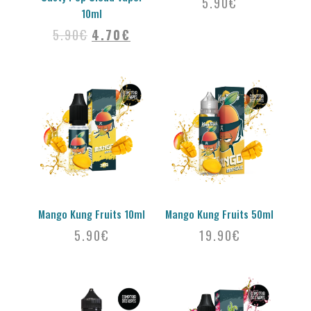
5.90
€
10ml
5.90
€
4.70
€
Mango Kung Fruits 10ml
Mango Kung Fruits 50ml
5.90
€
19.90
€