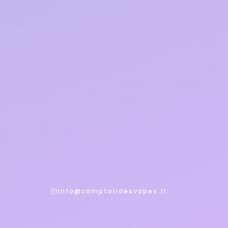
info@comptoirdesvapes.fr