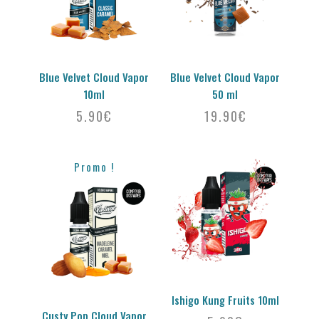
Blue Velvet Cloud Vapor
Blue Velvet Cloud Vapor
10ml
50 ml
5.90
€
19.90
€
Promo !
Ishigo Kung Fruits 10ml
Custy Pop Cloud Vapor