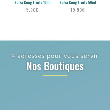
Suika Kung Fruits 10ml
Suika Kung Fruits 50ml
5.90
€
19.90
€
4 adresses pour vous servir
Nos Boutiques