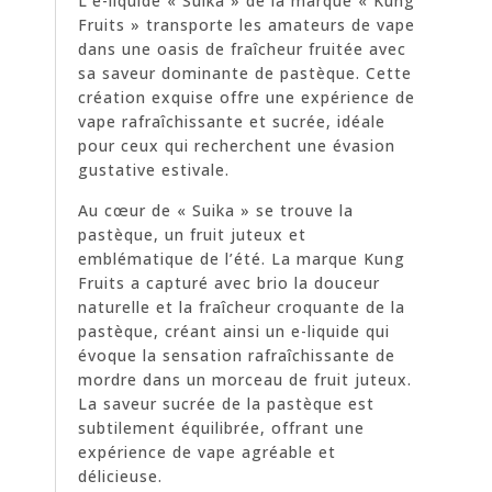
L’e-liquide « Suika » de la marque « Kung
Fruits » transporte les amateurs de vape
dans une oasis de fraîcheur fruitée avec
sa saveur dominante de pastèque. Cette
création exquise offre une expérience de
vape rafraîchissante et sucrée, idéale
pour ceux qui recherchent une évasion
gustative estivale.
Au cœur de « Suika » se trouve la
pastèque, un fruit juteux et
emblématique de l’été. La marque Kung
Fruits a capturé avec brio la douceur
naturelle et la fraîcheur croquante de la
pastèque, créant ainsi un e-liquide qui
évoque la sensation rafraîchissante de
mordre dans un morceau de fruit juteux.
La saveur sucrée de la pastèque est
subtilement équilibrée, offrant une
expérience de vape agréable et
délicieuse.