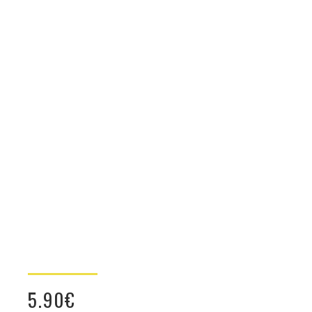
5.90
€