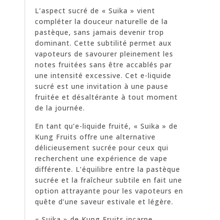
L’aspect sucré de « Suika » vient
compléter la douceur naturelle de la
pastèque, sans jamais devenir trop
dominant. Cette subtilité permet aux
vapoteurs de savourer pleinement les
notes fruitées sans être accablés par
une intensité excessive. Cet e-liquide
sucré est une invitation à une pause
fruitée et désaltérante à tout moment
de la journée.
En tant qu’e-liquide fruité, « Suika » de
Kung Fruits offre une alternative
délicieusement sucrée pour ceux qui
recherchent une expérience de vape
différente. L’équilibre entre la pastèque
sucrée et la fraîcheur subtile en fait une
option attrayante pour les vapoteurs en
quête d’une saveur estivale et légère.
« Suika » de Kung Fruits incarne