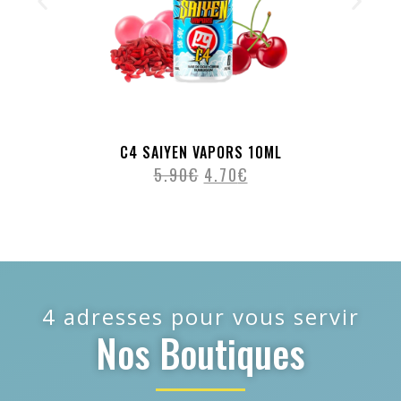
C4 SAIYEN VAPORS 10ML
5.90
€
4.70
€
4 adresses pour vous servir
Nos Boutiques