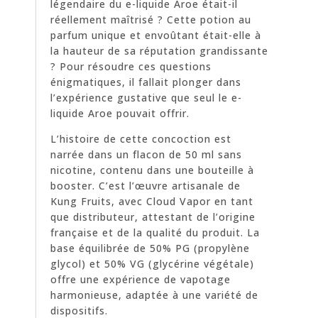
légendaire du e-liquide Aroe était-il
réellement maîtrisé ? Cette potion au
parfum unique et envoûtant était-elle à
la hauteur de sa réputation grandissante
? Pour résoudre ces questions
énigmatiques, il fallait plonger dans
l’expérience gustative que seul le e-
liquide Aroe pouvait offrir.
L’histoire de cette concoction est
narrée dans un flacon de 50 ml sans
nicotine, contenu dans une bouteille à
booster. C’est l’œuvre artisanale de
Kung Fruits, avec Cloud Vapor en tant
que distributeur, attestant de l’origine
française et de la qualité du produit. La
base équilibrée de 50% PG (propylène
glycol) et 50% VG (glycérine végétale)
offre une expérience de vapotage
harmonieuse, adaptée à une variété de
dispositifs.