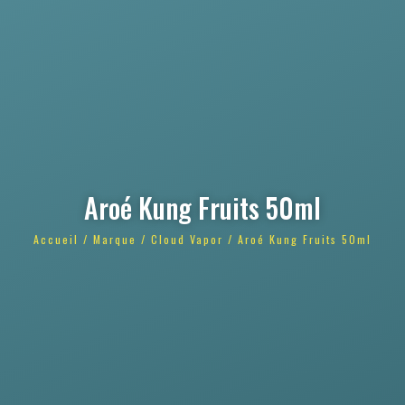
Aroé Kung Fruits 50ml
Accueil
/
Marque
/
Cloud Vapor
/ Aroé Kung Fruits 50ml