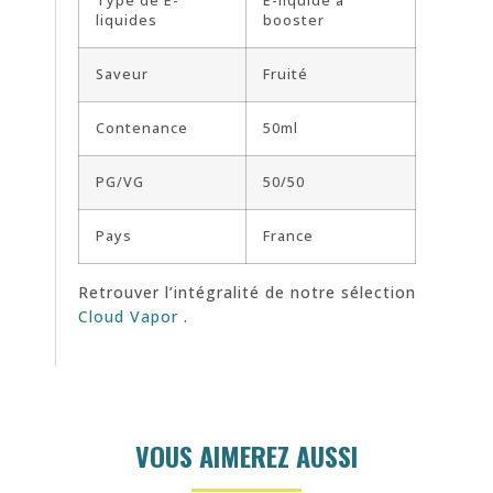
Type de E-
E-liquide à
liquides
booster
Saveur
Fruité
Contenance
50ml
PG/VG
50/50
Pays
France
Retrouver l’intégralité de notre sélection
Cloud Vapor
.
VOUS AIMEREZ AUSSI