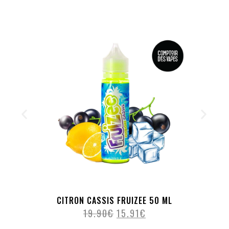
CITRON CASSIS FRUIZEE 50 ML
19.90
€
15.91
€