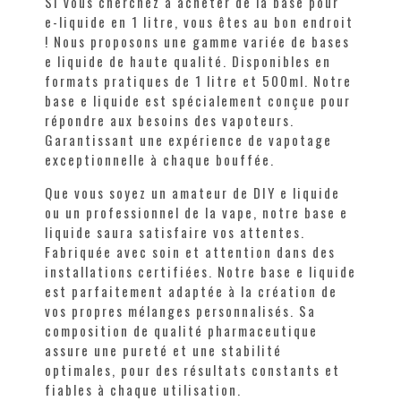
Si vous cherchez à acheter de la base pour
e-liquide en 1 litre, vous êtes au bon endroit
! Nous proposons une gamme variée de bases
e liquide de haute qualité. Disponibles en
formats pratiques de 1 litre et 500ml. Notre
base e liquide est spécialement conçue pour
répondre aux besoins des vapoteurs.
Garantissant une expérience de vapotage
exceptionnelle à chaque bouffée.
Que vous soyez un amateur de DIY e liquide
ou un professionnel de la vape, notre base e
liquide saura satisfaire vos attentes.
Fabriquée avec soin et attention dans des
installations certifiées. Notre base e liquide
est parfaitement adaptée à la création de
vos propres mélanges personnalisés. Sa
composition de qualité pharmaceutique
assure une pureté et une stabilité
optimales, pour des résultats constants et
fiables à chaque utilisation.