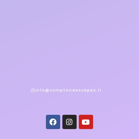
info@comptoirdesvapes.fr