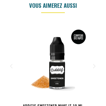
VOUS AIMEREZ AUSSI
ADDITIF SWEETENER MAKE IT 10 ML