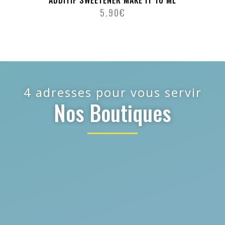
5.90
€
4 adresses pour vous servir
Nos Boutiques