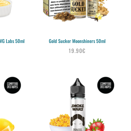
GVG Labs 50ml
Gold Sucker Moonshiners 50ml
19.90
€