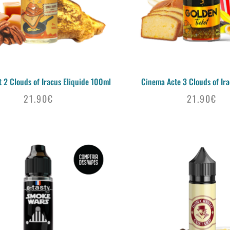
 2 Clouds of Iracus Eliquide 100ml
Cinema Acte 3 Clouds of Ir
21.90
€
21.90
€