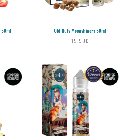
 50ml
Old Nuts Moonshiners 50ml
19.90
€