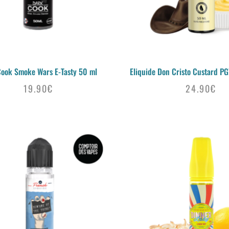
ook Smoke Wars E-Tasty 50 ml
Eliquide Don Cristo Custard P
19.90
€
24.90
€