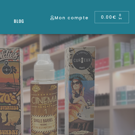
0
0.00
€
Mon compte
BLOG