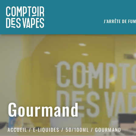
J’ARRÊTE DE FU
Gourmand
ACCUEIL
/
E-LIQUIDES
/
50/100ML
/ GOURMAND