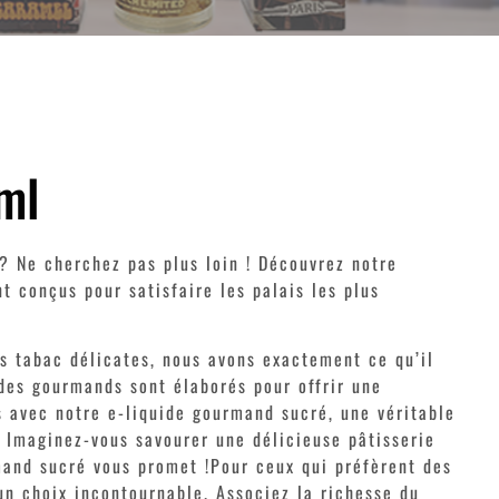
ml
 Ne cherchez pas plus loin ! Découvrez notre
 conçus pour satisfaire les palais les plus
 tabac délicates, nous avons exactement ce qu’il
des gourmands sont élaborés pour offrir une
 avec notre e-liquide gourmand sucré, une véritable
. Imaginez-vous savourer une délicieuse pâtisserie
rmand sucré vous promet !Pour ceux qui préfèrent des
un choix incontournable. Associez la richesse du