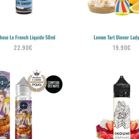
hose Le French Liquide 50ml
Lemon Tart Dinner Lad
22.90
€
19.90
€