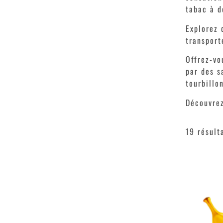
tabac à d
Explorez 
transport
Offrez-vo
par des s
tourbillo
Découvre
19 résult