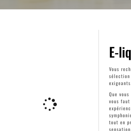
E-l
Vous rech
sélection
exigeants
Que vous 
vous faut
expérienc
symphonie
tout en p
sensation