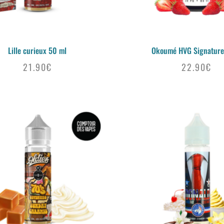
Lille curieux 50 ml
Okoumé HVG Signature
21.90
€
22.90
€