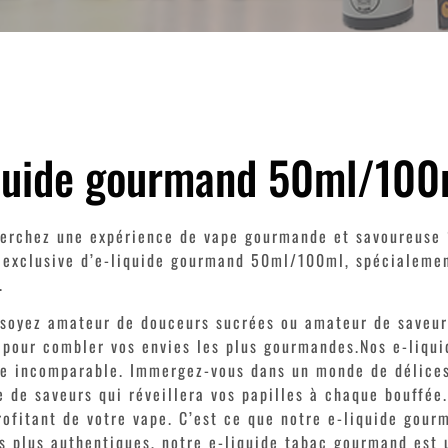
iquide gourmand 50ml/100
erchez une expérience de vape gourmande et savoureuse ?
 exclusive d’e-liquide gourmand 50ml/100ml, spécialement
.
soyez amateur de douceurs sucrées ou amateur de saveurs
 pour combler vos envies les plus gourmandes.Nos e-liqui
e incomparable. Immergez-vous dans un monde de délices
 de saveurs qui réveillera vos papilles à chaque bouffée
rofitant de votre vape. C’est ce que notre e-liquide gou
s plus authentiques, notre e-liquide tabac gourmand est 