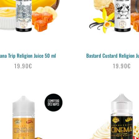
ana Trip Religion Juice 50 ml
Bastard Custard Religion J
19.90
€
19.90
€