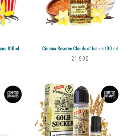
acus 100ml
Cinema Reserve Clouds of Icarus 100 ml
21.90
€