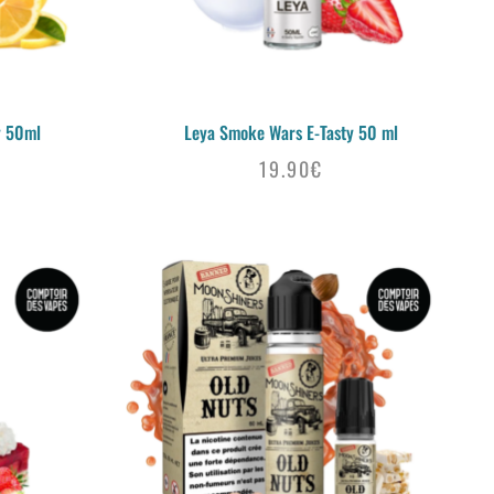
y 50ml
Leya Smoke Wars E-Tasty 50 ml
19.90
€