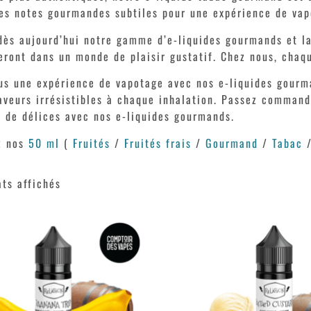
es notes gourmandes subtiles pour une expérience de vap
dès aujourd’hui notre gamme d’e-liquides gourmands et la
eront dans un monde de plaisir gustatif. Chez nous, chaqu
us une expérience de vapotage avec nos e-liquides gourma
aveurs irrésistibles à chaque inhalation. Passez comman
n de délices avec nos e-liquides gourmands.
z nos
50 ml
(
Fruités
/
Fruités frais
/
Gourmand
/
Tabac
ats affichés