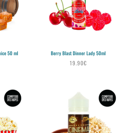
uice 50 ml
Berry Blast Dinner Lady 50ml
19.90
€