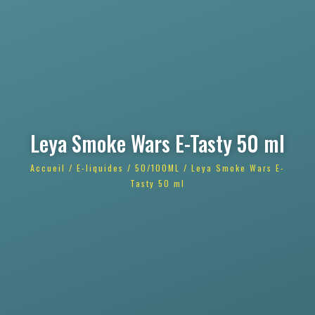
Leya Smoke Wars E-Tasty 50 ml
Accueil
/
E-liquides
/
50/100ML
/ Leya Smoke Wars E-
Tasty 50 ml