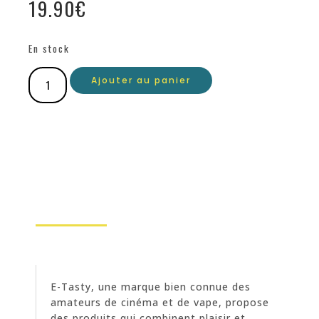
19.90
€
En stock
Ajouter au panier
E-Tasty, une marque bien connue des
amateurs de cinéma et de vape, propose
des produits qui combinent plaisir et