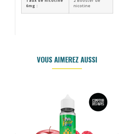
Taux de nicotine
2 Booster de
6mg :
nicotine
VOUS AIMEREZ AUSSI