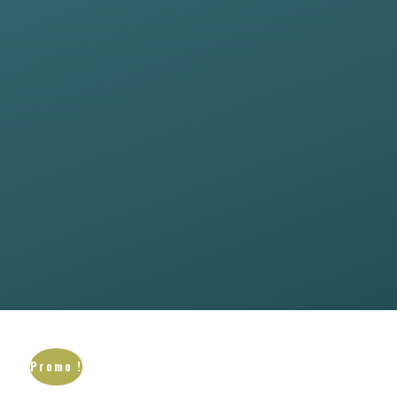
Promo !