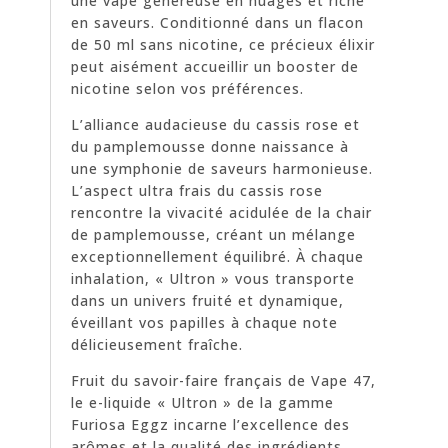
une vape généreuse en nuages et riche
en saveurs. Conditionné dans un flacon
de 50 ml sans nicotine, ce précieux élixir
peut aisément accueillir un booster de
nicotine selon vos préférences.
L’alliance audacieuse du cassis rose et
du pamplemousse donne naissance à
une symphonie de saveurs harmonieuse.
L’aspect ultra frais du cassis rose
rencontre la vivacité acidulée de la chair
de pamplemousse, créant un mélange
exceptionnellement équilibré. À chaque
inhalation, « Ultron » vous transporte
dans un univers fruité et dynamique,
éveillant vos papilles à chaque note
délicieusement fraîche.
Fruit du savoir-faire français de Vape 47,
le e-liquide « Ultron » de la gamme
Furiosa Eggz incarne l’excellence des
arômes et la qualité des ingrédients