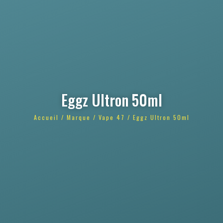
Eggz Ultron 50ml
Accueil
/
Marque
/
Vape 47
/ Eggz Ultron 50ml