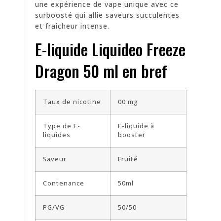
une expérience de vape unique avec ce
surboosté qui allie saveurs succulentes
et fraîcheur intense.
E-liquide Liquideo Freeze
Dragon 50 ml en bref
Taux de nicotine
00 mg
Type de E-
E-liquide à
liquides
booster
Saveur
Fruité
Contenance
50ml
PG/VG
50/50