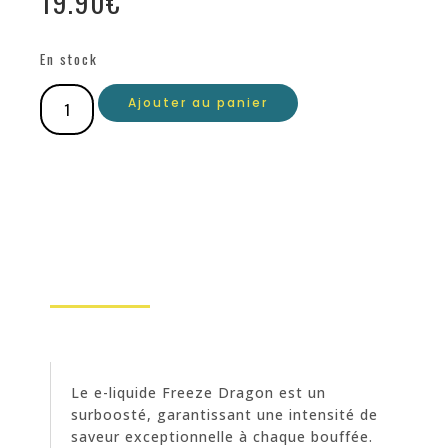
19.90
€
En stock
Ajouter au panier
Le e-liquide Freeze Dragon est un
surboosté, garantissant une intensité de
saveur exceptionnelle à chaque bouffée.