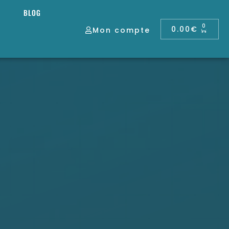
BLOG
0
0.00
€
Mon compte