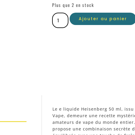
Plus que 2 en stock
Ajouter au panier
Le e liquide Heisenberg 50 ml, is
Vape, demeure une recette mystérieu
amateurs de vape du monde entier.
propose une combinaison secrète d