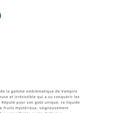
su de la gamme emblématique de Vampire
se et irrésistible qui a su conquérir les
 Réputé pour son goût unique, ce liquide
e fruits mystérieux, soigneusement