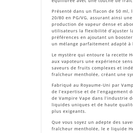
équilibrée avec une touche de fraî
Présenté dans un flacon de 50 ml, l
20/80 en PG/VG, assurant ainsi une
production de vapeur dense et abon
utilisateurs la flexibilité d’ajuster
préférences en ajoutant un booster
un mélange parfaitement adapté à l
Le mystère qui entoure la recette 
aux vapoteurs une expérience senso
saveurs de fruits complexes et ind
fraîcheur mentholée, créant une s
Fabriqué au Royaume-Uni par Vampi
de l’expertise et de l’engagement d
de Vampire Vape dans l’industrie de
liquides uniques et de haute qualité
plus exigeants.
Que vous soyez un adepte des save
fraîcheur mentholée, le e liquide 