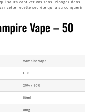
qui saura captiver vos sens. Plongez dans
par cette recette secrète qui a su conquérir
ampire Vape – 50
Vampire vape
U.K
20% / 80%
50ml
0mg