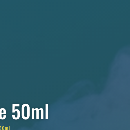
pe 50ml
 50ml