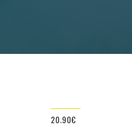
20.90
€