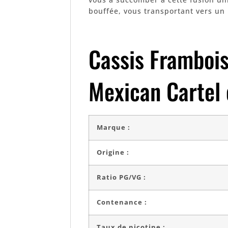
bouffée, vous transportant vers un p
Cassis Framboi
Mexican Cartel 
Marque :
Origine :
Ratio PG/VG :
Contenance :
Taux de nicotine :