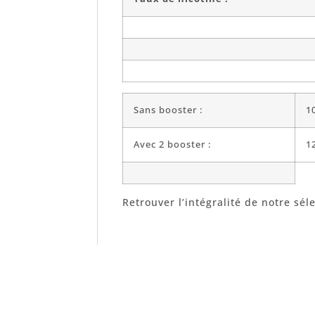
Sans booster :
1
Avec 2 booster :
1
Retrouver l’intégralité de notre sél