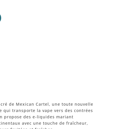
ucré de Mexican Cartel, une toute nouvelle
e qui transporte la vape vers des contrées
ion propose des e-liquides mariant
ntinentaux avec une touche de fraîcheur,