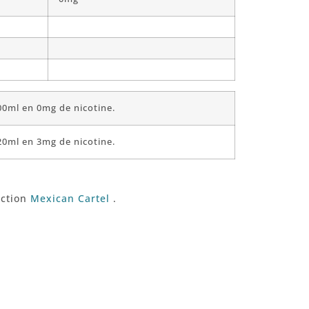
00ml en 0mg de nicotine.
20ml en 3mg de nicotine.
ection
Mexican Cartel
.