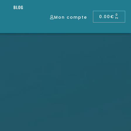
BLOG
0
0.00
€
Mon compte