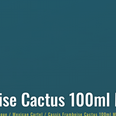
ise Cactus 100ml 
rque
/
Mexican Cartel
/ Cassis Framboise Cactus 100ml M