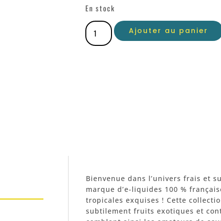
En stock
Ajouter au panier
Bienvenue dans l’univers frais et s
marque d’e-liquides 100 % français
tropicales exquises ! Cette collect
subtilement fruits exotiques et co