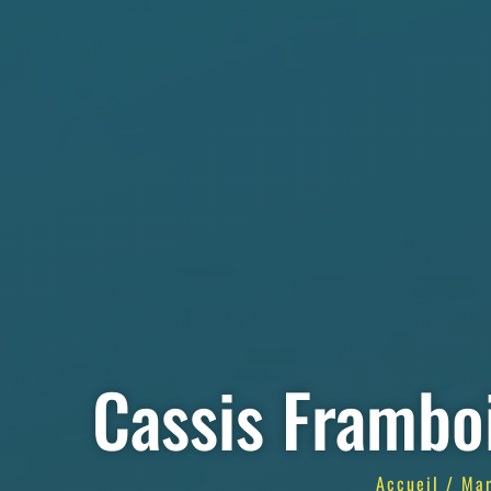
Cassis Frambo
Accueil
/
Ma