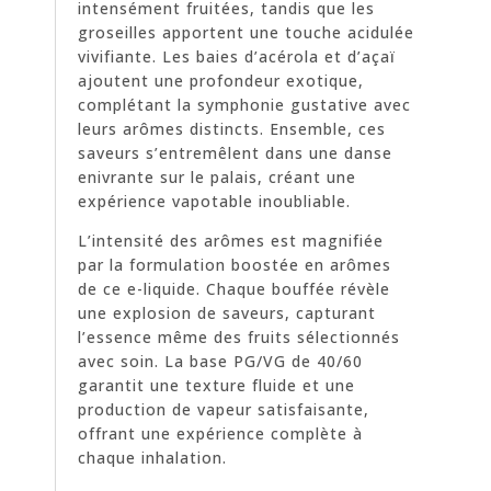
intensément fruitées, tandis que les
groseilles apportent une touche acidulée
vivifiante. Les baies d’acérola et d’açaï
ajoutent une profondeur exotique,
complétant la symphonie gustative avec
leurs arômes distincts. Ensemble, ces
saveurs s’entremêlent dans une danse
enivrante sur le palais, créant une
expérience vapotable inoubliable.
L’intensité des arômes est magnifiée
par la formulation boostée en arômes
de ce e-liquide. Chaque bouffée révèle
une explosion de saveurs, capturant
l’essence même des fruits sélectionnés
avec soin. La base PG/VG de 40/60
garantit une texture fluide et une
production de vapeur satisfaisante,
offrant une expérience complète à
chaque inhalation.