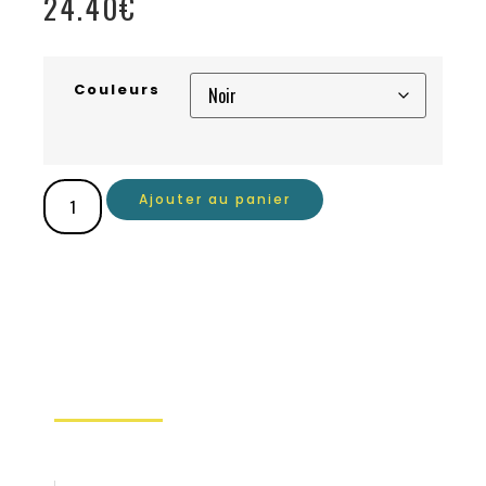
24.40
€
Couleurs
Ajouter au panier