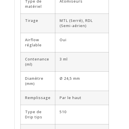
Type de
Atomiseurs
matériel
Tirage
MTL (Serré), RDL
(Semi-aérien)
Airflow
Oui
réglable
Contenance
3 ml
(ml)
Diamètre
Ø 24,5 mm
(mm)
Remplissage
Par le haut
Type de
510
Drip tips