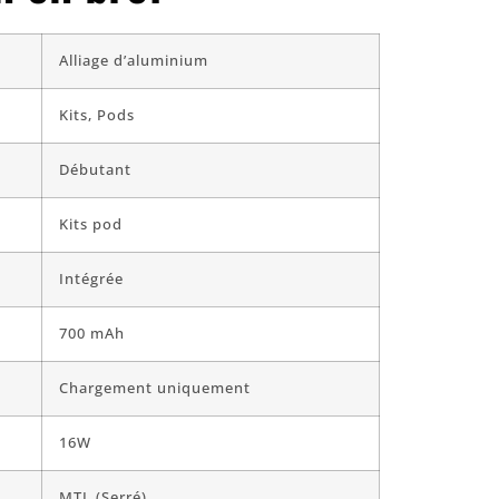
Alliage d’aluminium
Kits, Pods
Débutant
Kits pod
Intégrée
700 mAh
Chargement uniquement
16W
MTL (Serré)