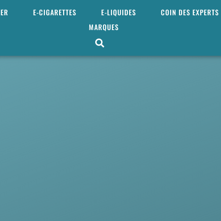
MER
E-CIGARETTES
E-LIQUIDES
COIN DES EXPERTS
MARQUES