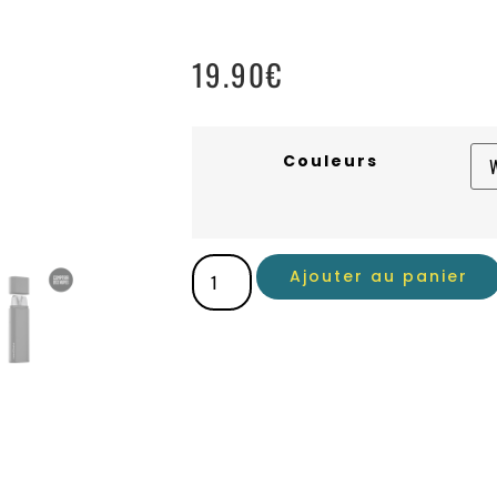
19.90
€
Couleurs
Ajouter au panier