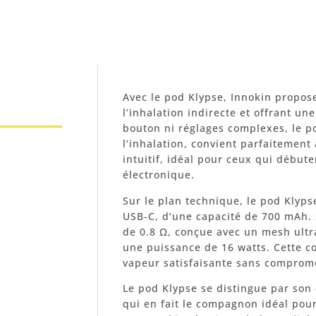
Avec le pod Klypse, Innokin propose
l’inhalation indirecte et offrant un
bouton ni réglages complexes, le p
l’inhalation, convient parfaitement
intuitif, idéal pour ceux qui débute
électronique.
Sur le plan technique, le pod Klyps
USB-C, d’une capacité de 700 mAh. 
de 0.8 Ω, conçue avec un mesh ultra
une puissance de 16 watts. Cette c
vapeur satisfaisante sans comprome
Le pod Klypse se distingue par son 
qui en fait le compagnon idéal pour