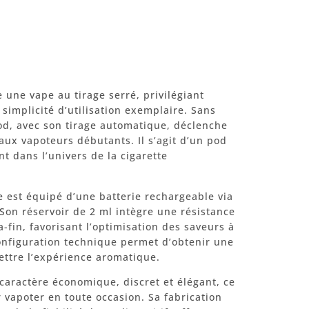
 une vape au tirage serré, privilégiant
e simplicité d’utilisation exemplaire. Sans
od, avec son tirage automatique, déclenche
 aux vapoteurs débutants. Il s’agit d’un pod
nt dans l’univers de la cigarette
e est équipé d’une batterie rechargeable via
Son réservoir de 2 ml intègre une résistance
-fin, favorisant l’optimisation des saveurs à
onfiguration technique permet d’obtenir une
ttre l’expérience aromatique.
caractère économique, discret et élégant, ce
 vapoter en toute occasion. Sa fabrication