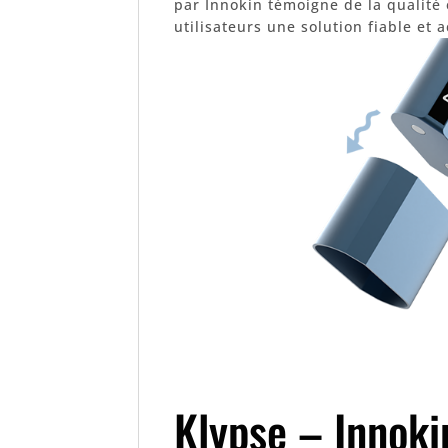
par Innokin témoigne de la qualité et
utilisateurs une solution fiable et
Klypse – Innoki