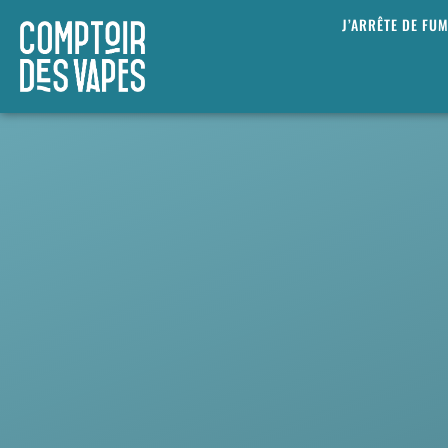
J’ARRÊTE DE FU