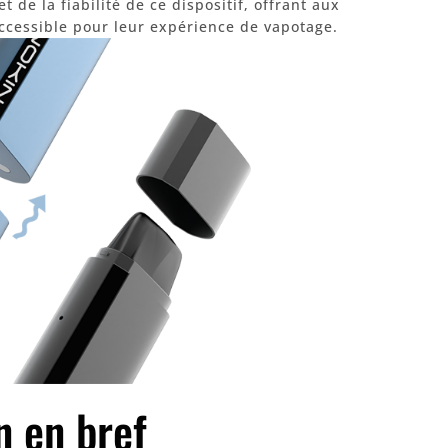
 de la fiabilité de ce dispositif, offrant aux
 accessible pour leur expérience de vapotage.
n en bref