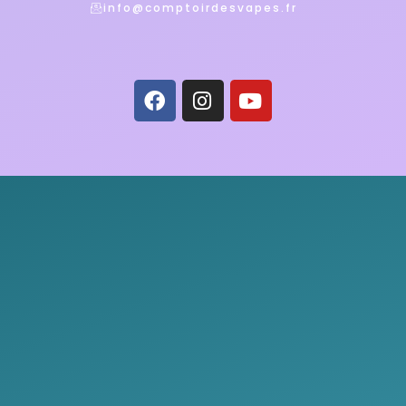
info@comptoirdesvapes.fr