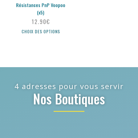
Résistances PnP Voopoo
(x5)
12.90
€
CHOIX DES OPTIONS
4 adresses pour vous servir
Nos Boutiques