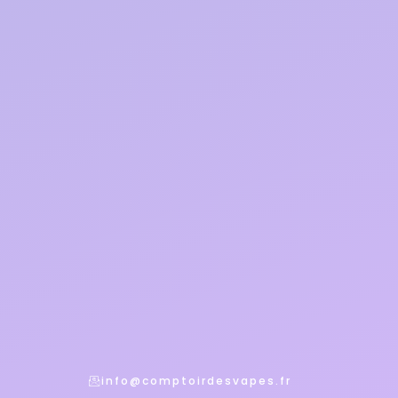
info@comptoirdesvapes.fr