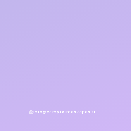
info@comptoirdesvapes.fr