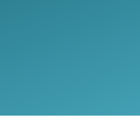
COPYRIGHT © 2024 COMPTOIR DES VAPES –
CGV
–