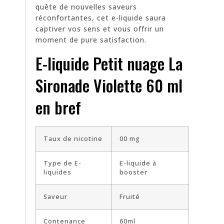
quête de nouvelles saveurs
réconfortantes, cet e-liquide saura
captiver vos sens et vous offrir un
moment de pure satisfaction.
E-liquide Petit nuage La
Sironade Violette 60 ml
en bref
Taux de nicotine
00 mg
Type de E-
E-liquide à
liquides
booster
Saveur
Fruité
Contenance
60ml