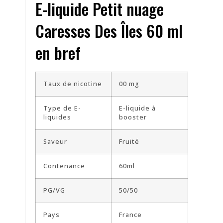
E-liquide Petit nuage
Caresses Des Îles 60 ml
en bref
Taux de nicotine
00 mg
Type de E-
E-liquide à
liquides
booster
Saveur
Fruité
Contenance
60ml
PG/VG
50/50
Pays
France