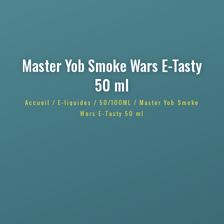
Master Yob Smoke Wars E-Tasty
50 ml
Accueil
/
E-liquides
/
50/100ML
/ Master Yob Smoke
Wars E-Tasty 50 ml