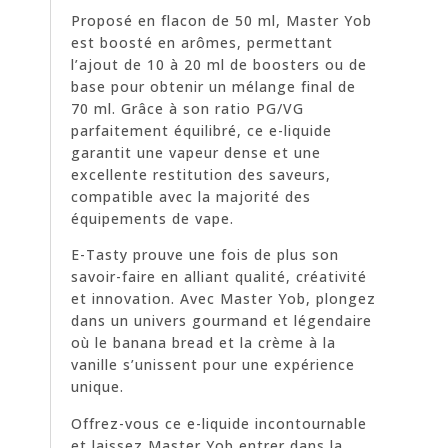
Proposé en flacon de 50 ml, Master Yob
est boosté en arômes, permettant
l’ajout de 10 à 20 ml de boosters ou de
base pour obtenir un mélange final de
70 ml. Grâce à son ratio PG/VG
parfaitement équilibré, ce e-liquide
garantit une vapeur dense et une
excellente restitution des saveurs,
compatible avec la majorité des
équipements de vape.
E-Tasty prouve une fois de plus son
savoir-faire en alliant qualité, créativité
et innovation. Avec Master Yob, plongez
dans un univers gourmand et légendaire
où le banana bread et la crème à la
vanille s’unissent pour une expérience
unique.
Offrez-vous ce e-liquide incontournable
et laissez Master Yob entrer dans la