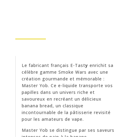
Le fabricant français E-Tast
y
enrichit sa
célèbre gamme Smoke Wars avec une
création gourmande et mémorable :
Master Yob. Ce e-liquide transporte vos
papilles dans un univers riche et
savoureux en recréant un délicieux
banana bread, un classique
incontournable de la pâtisserie revisité
pour les amateurs de vape.
Master Yob se distingue par ses saveurs
intenses de pain à la banane,