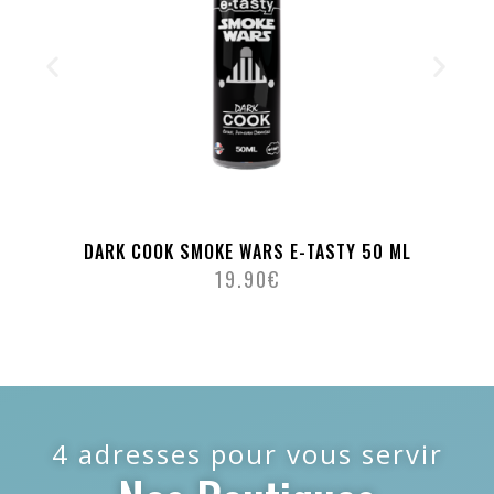
DARK COOK SMOKE WARS E-TASTY 50 ML
19.90
€
4 adresses pour vous servir