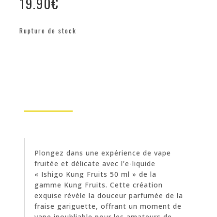
19.90
€
Rupture de stock
Plongez dans une expérience de vape
fruitée et délicate avec l’e-liquide
« Ishigo Kung Fruits 50 ml » de la
gamme Kung Fruits. Cette création
exquise révèle la douceur parfumée de la
fraise gariguette, offrant un moment de
vape inoubliable pour les amateurs de