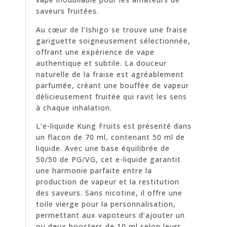
saveurs fruitées.
Au cœur de l’Ishigo se trouve une fraise
gariguette soigneusement sélectionnée,
offrant une expérience de vape
authentique et subtile. La douceur
naturelle de la fraise est agréablement
parfumée, créant une bouffée de vapeur
délicieusement fruitée qui ravit les sens
à chaque inhalation.
L’e-liquide Kung Fruits est présenté dans
un flacon de 70 ml, contenant 50 ml de
liquide. Avec une base équilibrée de
50/50 de PG/VG, cet e-liquide garantit
une harmonie parfaite entre la
production de vapeur et la restitution
des saveurs. Sans nicotine, il offre une
toile vierge pour la personnalisation,
permettant aux vapoteurs d’ajouter un
ou deux boosters de 10 ml selon leurs