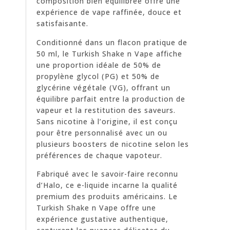
composition bien équilibrée offre une
expérience de vape raffinée, douce et
satisfaisante.
Conditionné dans un flacon pratique de
50 ml, le Turkish Shake n Vape affiche
une proportion idéale de 50% de
propylène glycol (PG) et 50% de
glycérine végétale (VG), offrant un
équilibre parfait entre la production de
vapeur et la restitution des saveurs.
Sans nicotine à l’origine, il est conçu
pour être personnalisé avec un ou
plusieurs boosters de nicotine selon les
préférences de chaque vapoteur.
Fabriqué avec le savoir-faire reconnu
d’Halo, ce e-liquide incarne la qualité
premium des produits américains. Le
Turkish Shake n Vape offre une
expérience gustative authentique,