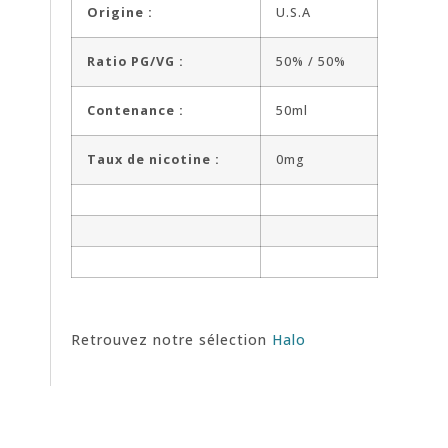
Origine :
U.S.A
Ratio PG/VG :
50% / 50%
Contenance :
50ml
Taux de nicotine :
0mg
Retrouvez notre sélection
Halo