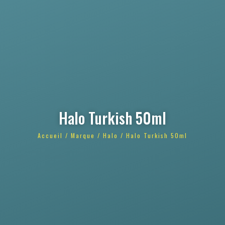
Halo Turkish 50ml
Accueil
/
Marque
/
Halo
/ Halo Turkish 50ml