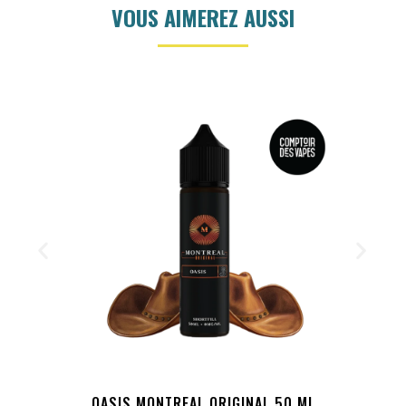
VOUS AIMEREZ AUSSI
OASIS MONTREAL ORIGINAL 50 ML