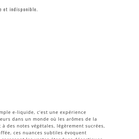
 et indisponible.
mple e-liquide, c’est une expérience
oteurs dans un monde où les arômes de la
à des notes végétales, légèrement sucrées,
uffée, ces nuances subtiles évoquent