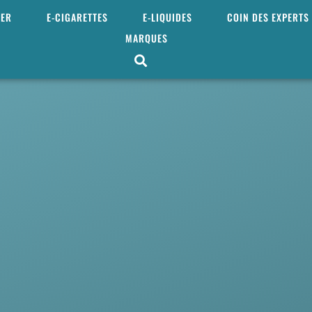
MER
E-CIGARETTES
E-LIQUIDES
COIN DES EXPERTS
MARQUES