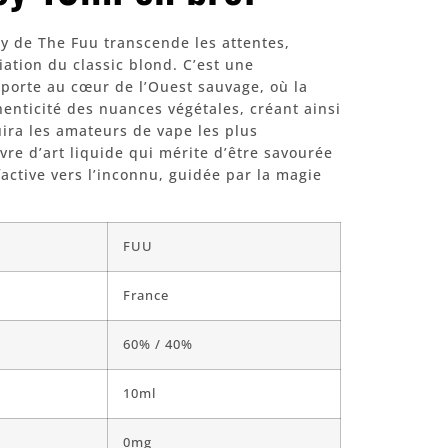
y de The Fuu transcende les attentes,
iation du classic blond. C’est une
sporte au cœur de l’Ouest sauvage, où la
henticité des nuances végétales, créant ainsi
ira les amateurs de vape les plus
re d’art liquide qui mérite d’être savourée
active vers l’inconnu, guidée par la magie
FUU
France
60% / 40%
10ml
0mg