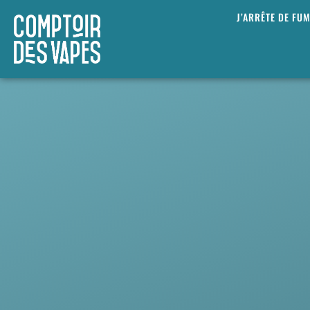
J’ARRÊTE DE FU