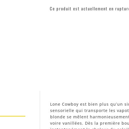
Ce produit est actuellement en rupture
Lone Cowboy est bien plus qu’un si
sensorielle qui transporte les vap
blonde se mêlent harmonieusement 
voire vanillées. Dès la première bo