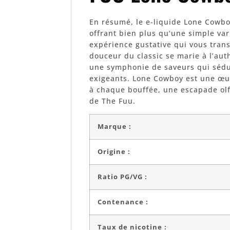
En résumé, le e-liquide Lone Cowbo
offrant bien plus qu’une simple var
expérience gustative qui vous tran
douceur du classic se marie à l’aut
une symphonie de saveurs qui sédu
exigeants. Lone Cowboy est une œuv
à chaque bouffée, une escapade olf
de The Fuu.
Marque :
Origine :
Ratio PG/VG :
Contenance :
Taux de nicotine :