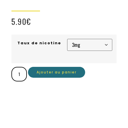
5.90
€
Taux de nicotine
Ajouter au panier