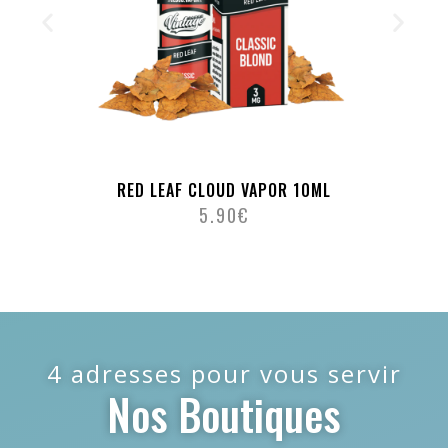
RED LEAF CLOUD VAPOR 10ML
5.90
€
4 adresses pour vous servir
Nos Boutiques