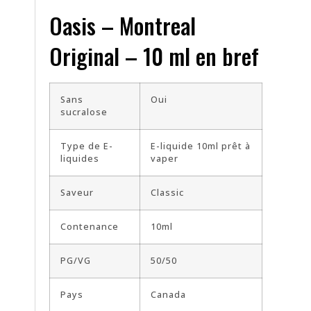
Oasis – Montreal
Original – 10 ml en bref
Sans
Oui
sucralose
Type de E-
E-liquide 10ml prêt à
liquides
vaper
Saveur
Classic
Contenance
10ml
PG/VG
50/50
Pays
Canada