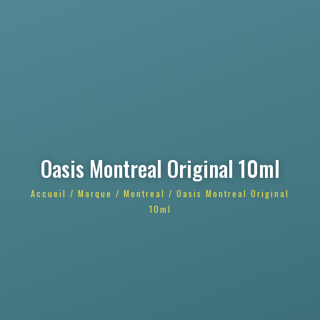
Oasis Montreal Original 10ml
Accueil
/
Marque
/
Montreal
/ Oasis Montreal Original
10ml