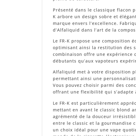
Présenté dans le classique flacon pi
K arbore un design sobre et élégant
marque envers l’excellence. Fabriqu
d’Alfaliquid dans l’art de la compos
Le FR-K propose une composition éq
optimisant ainsi la restitution des 
combinaison offre une expérience d
débutants qu’aux vapoteurs expéri
Alfaliquid met à votre disposition p
permettant ainsi une personnalisat
Vous pouvez choisir parmi des conce
offrant une flexibilité qui s’adapte
Le FR-K est particulièrement appréci
mettant en avant le classic blond a
agrémenté de la douceur irrésistibl
entre le classic et la gourmandise 
un choix idéal pour une vape quoti