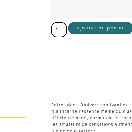
Ajouter au panier
Entrez dans l’univers captivant du e
qui incarne l’essence même du cla
délicieusement gourmande de cacahu
les amateurs de sensations authent
pleine de caractère.