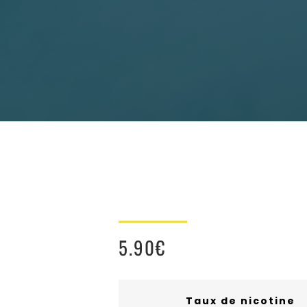
5.90
€
Taux de nicotine