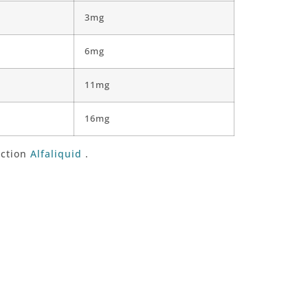
3mg
6mg
11mg
16mg
ection
Alfaliquid
.