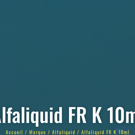
lfaliquid FR K 10
Accueil
/
Marque
/
Alfaliquid
/ Alfaliquid FR K 10ml