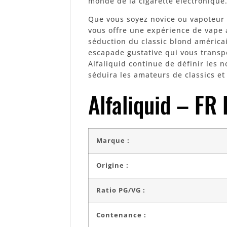
monde de la cigarette électronique
Que vous soyez novice ou vapoteur c
vous offre une expérience de vape
séduction du classic blond américa
escapade gustative qui vous transp
Alfaliquid continue de définir les n
séduira les amateurs de classics e
Alfaliquid – FR 
Marque :
Origine :
Ratio PG/VG :
Contenance :