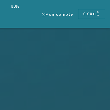
BLOG
0
0.00
€
Mon compte