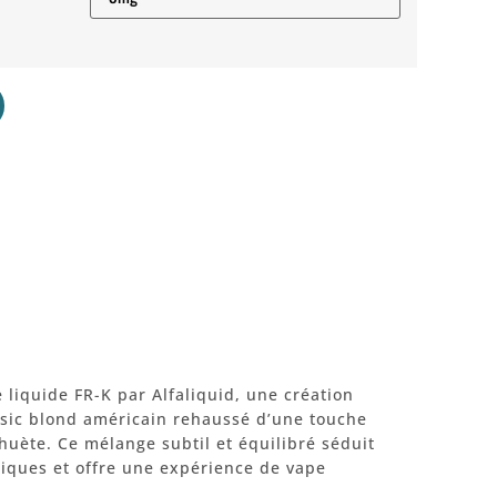
 liquide FR-K par Alfaliquid, une création
ssic blond américain rehaussé d’une touche
ète. Ce mélange subtil et équilibré séduit
iques et offre une expérience de vape